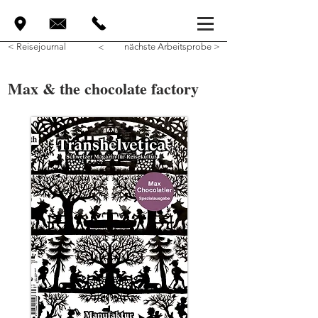
< Reisejournal
nächste Arbeitsprobe >
<
Max & the chocolate factory